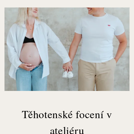
Těhotenské focení v
ateliéru