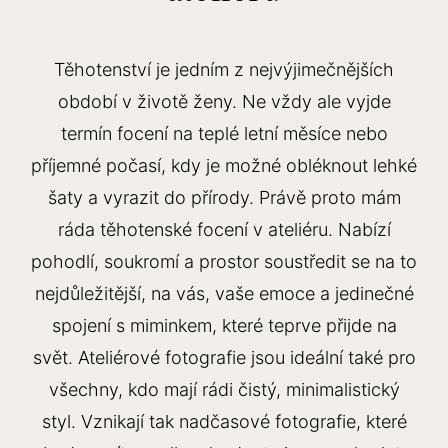
Těhotenství je jedním z nejvýjimečnějších
období v životě ženy. Ne vždy ale vyjde
termín focení na teplé letní měsíce nebo
příjemné počasí, kdy je možné obléknout lehké
šaty a vyrazit do přírody. Právě proto mám
ráda těhotenské focení v ateliéru. Nabízí
pohodlí, soukromí a prostor soustředit se na to
nejdůležitější, na vás, vaše emoce a jedinečné
spojení s miminkem, které teprve přijde na
svět. Ateliérové fotografie jsou ideální také pro
všechny, kdo mají rádi čistý, minimalistický
styl. Vznikají tak nadčasové fotografie, které