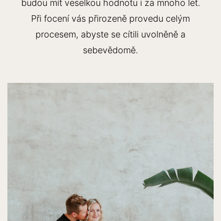
budou mít veselkou hodnotu i za mnoho let.
Při focení vás přirozeně provedu celým
procesem, abyste se cítili uvolněně a
sebevědomě.