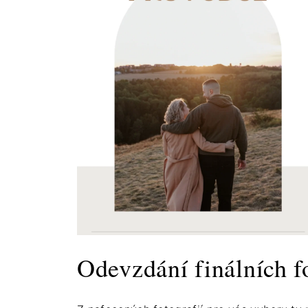
Odevzdání finálních f