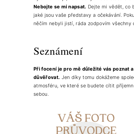
Nebojte se mi napsat.
Dejte mi vědět, co b
jaké jsou vaše představy a očekávání. Poku
něčím nebyli jistí, ráda zodpovím všechny
Seznámení
Při focení je pro mě důležité vás poznat 
důvěřovat.
Jen díky tomu dokážeme společ
atmosféru, ve které se budete cítit příjem
sebou.