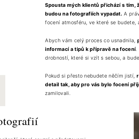
Spousta mých klientů přichází s tím, ž
budou na fotografiích vypadat.
A práv
focení atmosféru, ve které se budete, 
Abych vám celý proces co usnadnila,
informací a tipů k přípravě na focení
.
drobností, které si vzít s sebou, a bud
Pokud si přesto nebudete něčím jistí,
detail tak, aby pro vás bylo focení p
zamilovali.
otografií