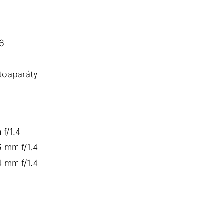
6
toaparáty
f/1.4
 mm f/1.4
 mm f/1.4