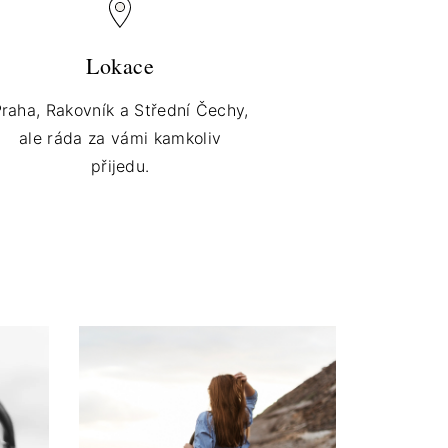
Lokace
raha, Rakovník a Střední Čechy,
ale ráda za vámi kamkoliv
přijedu.