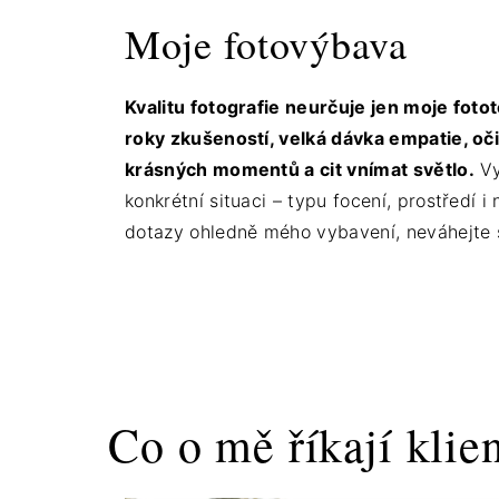
Moje fotovýbava
Kvalitu fotografie neurčuje jen moje foto
roky zkušeností, velká dávka empatie, oč
krásných momentů a cit vnímat světlo.
Vy
konkrétní situaci – typu focení, prostředí 
dotazy ohledně mého vybavení, neváhejte 
Co o mě říkají klien