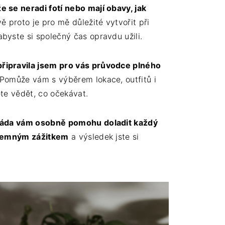
e se neradi fotí nebo mají obavy, jak
ě proto je pro mě důležité vytvořit při
abyste si společný čas opravdu užili.
připravila jsem pro vás průvodce plného
 Pomůže vám s výběrem lokace, outfitů i
ete vědět, co očekávat.
ráda vám osobně pomohu doladit každý
říjemným zážitkem
a výsledek jste si