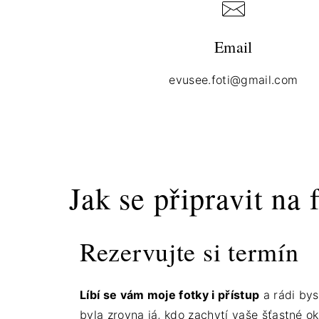
Email
evusee.foti@gmail.com
Jak se připravit na 
Rezervujte si termín
Líbí se vám moje fotky i přístup
a rádi bys
byla zrovna já, kdo zachytí vaše šťastné o