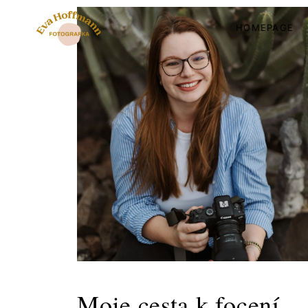
HOMEPAGE
Moje cesta k focení