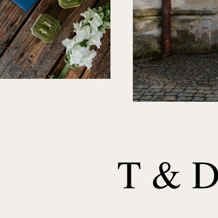
T & D 